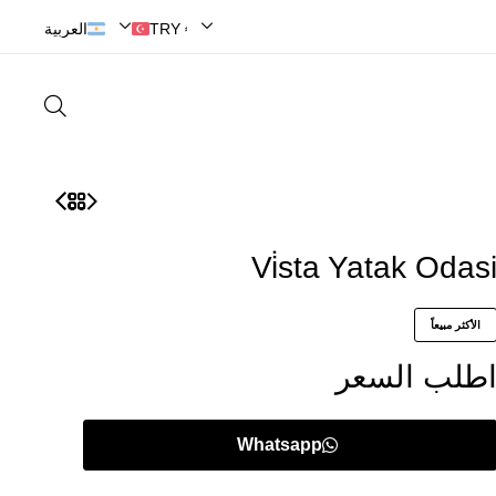
Amasya'nın Kaliteli Mobilya Adresi
TRY ₺ | Türk Lirası
العربية
Vi̇sta Yatak Odas
الأكثر مبيعاً
طلب السعر
Whatsapp