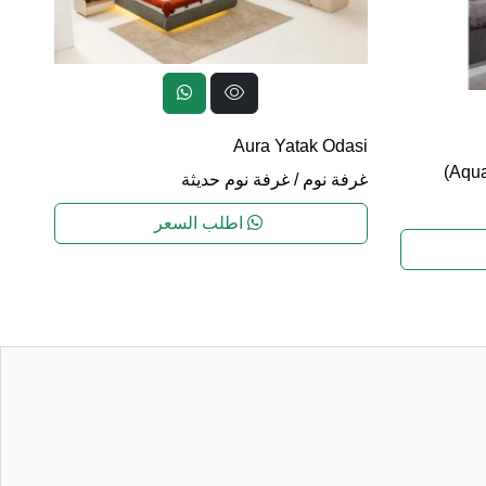
ası
Aura Yatak Odasi
غرف
Aqua
غرفة نوم
/
غرفة نوم حديثة
اطلب السعر