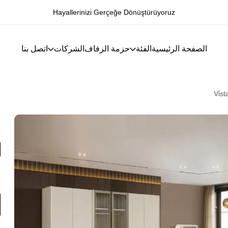
Hayallerinizi Gerçeğe Dönüştürüyoruz
الصفحة الرئيسية
الفئة
حزمة الزفاف
الشركات
اتصل بنا
Vi̇s
i
ا