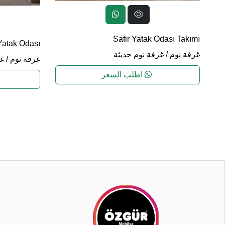
Safir Yatak Odası Takımı
Yatak Odası
غرفة نوم
/
غرفة نوم حديثة
غرفة نوم
/
غر
اطلب السعر