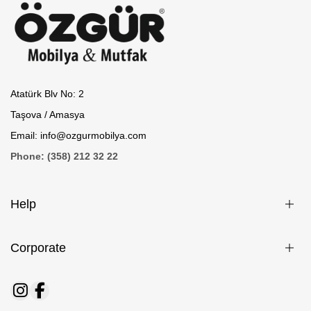
Atatürk Blv No: 2
Taşova / Amasya
Email: info@ozgurmobilya.com
Phone: (358) 212 32 22
Help
Corporate