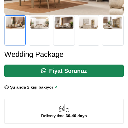
Wedding Package
Fiyat Sorunuz
Şu anda
2
kişi bakıyor
Delivery time
30-40 days