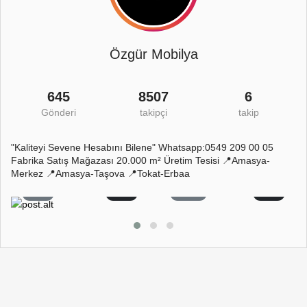
Özgür Mobilya
645
8507
6
Gönderi
takipçi
takip
"Kaliteyi Sevene Hesabını Bilene" Whatsapp:0549 209 00 05
Fabrika Satış Mağazası 20.000 m² Üretim Tesisi 📍Amasya-
Merkez 📍Amasya-Taşova 📍Tokat-Erbaa
1
0
63
0