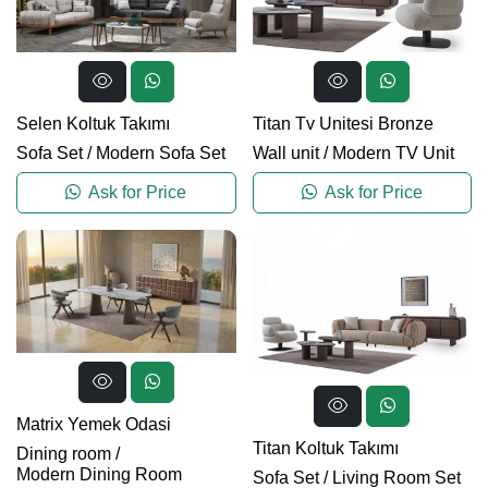
Selen Koltuk Takımı
Titan Tv Unitesi Bronze
Sofa Set
/
Modern Sofa Set
Wall unit
/
Modern TV Unit
Ask for Price
Ask for Price
Matrix Yemek Odasi
Titan Koltuk Takımı
Dining room
/
Modern Dining Room
Sofa Set
/
Living Room Set