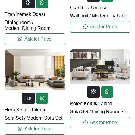
Grand Tv Ünitesi
Titan Yemek Odası
Wall unit
/
Modern TV Unit
Dining room
/
Ask for Price
Modern Dining Room
Ask for Price
Polen Koltuk Takımı
Hera Koltuk Takımı
Sofa Set
/
Living Room Set
Sofa Set
/
Modern Sofa Set
Ask for Price
Ask for Price