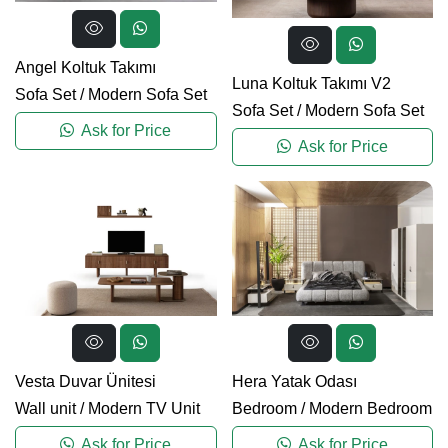
Angel Koltuk Takımı
Luna Koltuk Takımı V2
Sofa Set
/
Modern Sofa Set
Sofa Set
/
Modern Sofa Set
Ask for Price
Ask for Price
Vesta Duvar Ünitesi
Hera Yatak Odası
Wall unit
/
Modern TV Unit
Bedroom
/
Modern Bedroom
Ask for Price
Ask for Price