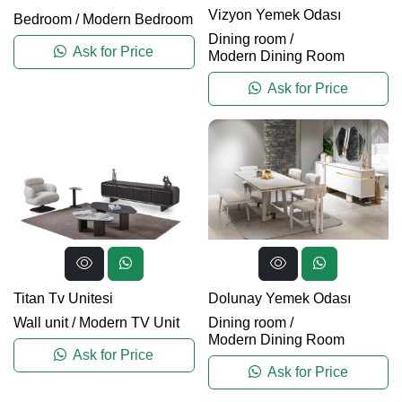
Vizyon Yemek Odası
Bedroom
/
Modern Bedroom
Dining room
/
Ask for Price
Modern Dining Room
Ask for Price
Titan Tv Unitesi
Dolunay Yemek Odası
Wall unit
/
Modern TV Unit
Dining room
/
Modern Dining Room
Ask for Price
Ask for Price