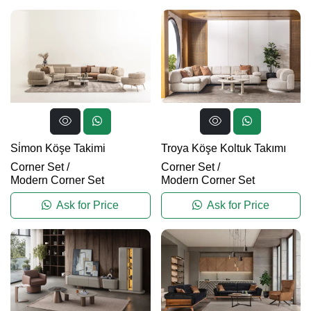
Si̇mon Köşe Takimi
Troya Köşe Koltuk Takımı
Corner Set
/
Corner Set
/
Modern Corner Set
Modern Corner Set
Ask for Price
Ask for Price