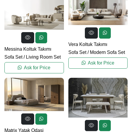
Vera Koltuk Takımı
Messina Koltuk Takımı
Sofa Set
/
Modern Sofa Set
Sofa Set
/
Living Room Set
Ask for Price
Ask for Price
Matrix Yatak Odasi