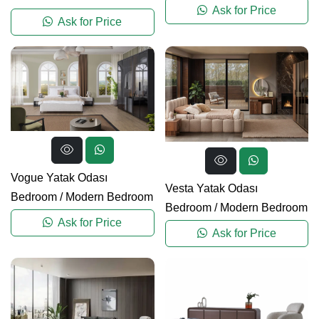
Ask for Price
Ask for Price
Vogue Yatak Odası
Vesta Yatak Odası
Bedroom
/
Modern Bedroom
Bedroom
/
Modern Bedroom
Ask for Price
Ask for Price