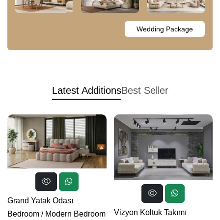
Wedding Package
Latest Additions
Best Seller
Grand Yatak Odası
Vizyon Koltuk Takımı
Bedroom
/
Modern Bedroom