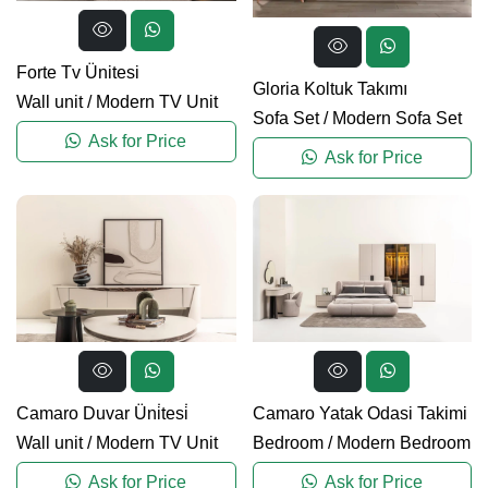
Forte Tv Ünitesi
Gloria Koltuk Takımı
Wall unit
/
Modern TV Unit
Sofa Set
/
Modern Sofa Set
Ask for Price
Ask for Price
Camaro Duvar Üni̇tesi̇
Camaro Yatak Odasi Takimi
Wall unit
/
Modern TV Unit
Bedroom
/
Modern Bedroom
Ask for Price
Ask for Price