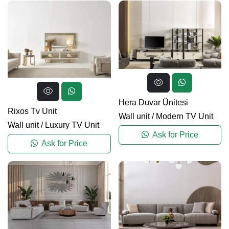
Hera Duvar Ünitesi
Rixos Tv Unit
Wall unit
/
Modern TV Unit
Wall unit
/
Luxury TV Unit
Ask for Price
Ask for Price