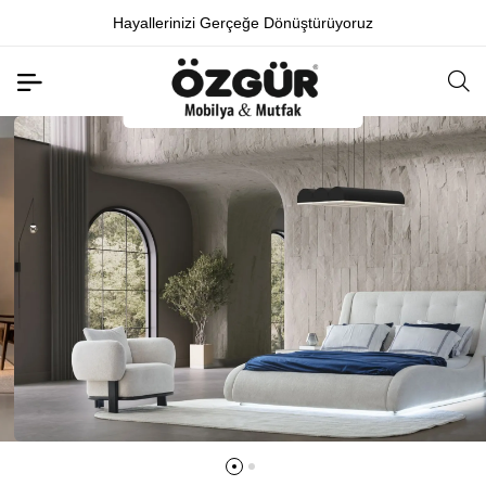
Fabrika Satış Mağazası