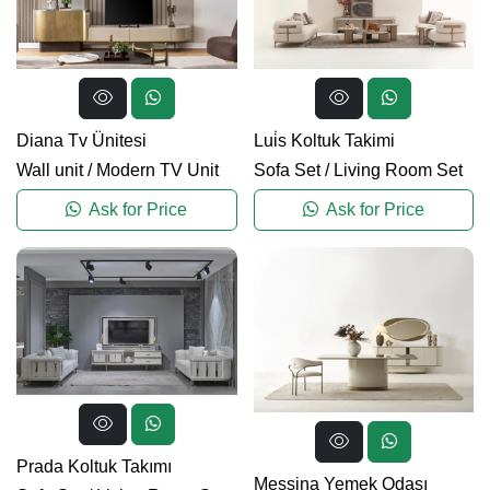
Diana Tv Ünitesi
Lui̇s Koltuk Takimi
Wall unit
/
Modern TV Unit
Sofa Set
/
Living Room Set
Ask for Price
Ask for Price
Prada Koltuk Takımı
Messina Yemek Odası