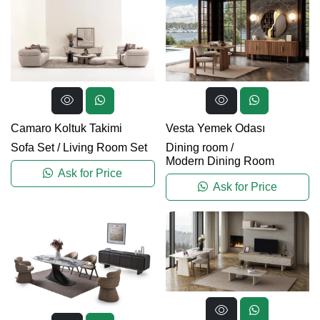
Camaro Koltuk Takimi
Vesta Yemek Odası
Sofa Set
/
Living Room Set
Dining room
/
Modern Dining Room
Ask for Price
Ask for Price