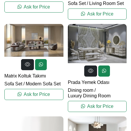
Sofa Set
/
Living Room Set
Ask for Price
Ask for Price
Matrix Koltuk Takımı
Prada Yemek Odası
Sofa Set
/
Modern Sofa Set
Dining room
/
Ask for Price
Luxury Dining Room
Ask for Price