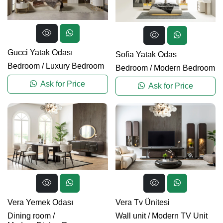
Gucci Yatak Odası
Sofia Yatak Odas
Bedroom
/
Luxury Bedroom
Bedroom
/
Modern Bedroom
Ask for Price
Ask for Price
Vera Yemek Odası
Vera Tv Ünitesi
Dining room
/
Wall unit
/
Modern TV Unit