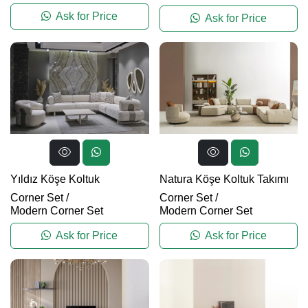
Ask for Price
Ask for Price
Yıldız Köşe Koltuk
Natura Köşe Koltuk Takımı
Corner Set
/
Corner Set
/
Modern Corner Set
Modern Corner Set
Ask for Price
Ask for Price