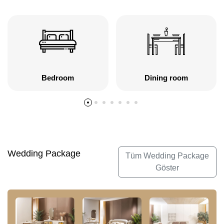
Bedroom
Dining room
Wedding Package
Tüm Wedding Package
Göster