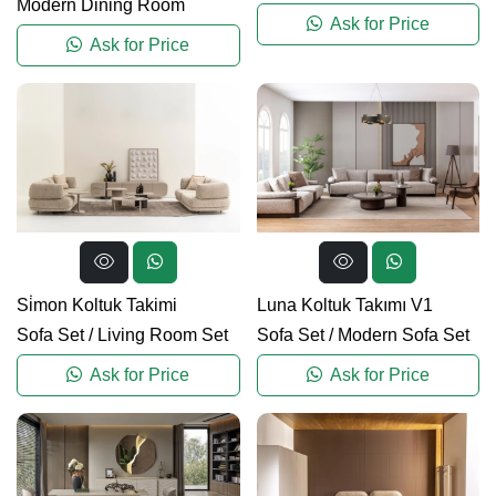
Modern Dining Room
Ask for Price
Ask for Price
Si̇mon Koltuk Takimi
Luna Koltuk Takımı V1
Sofa Set
/
Living Room Set
Sofa Set
/
Modern Sofa Set
Ask for Price
Ask for Price