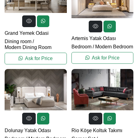
Grand Yemek Odasi
Artemis Yatak Odası
Dining room
/
Bedroom
/
Modern Bedroom
Modern Dining Room
Ask for Price
Ask for Price
Dolunay Yatak Odası
Rio Köşe Koltuk Takımı