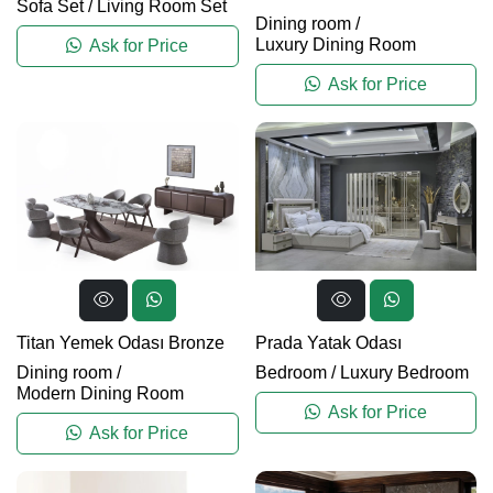
Sofa Set
/
Living Room Set
Dining room
/
Luxury Dining Room
Ask for Price
Ask for Price
Titan Yemek Odası Bronze
Prada Yatak Odası
Dining room
/
Bedroom
/
Luxury Bedroom
Modern Dining Room
Ask for Price
Ask for Price