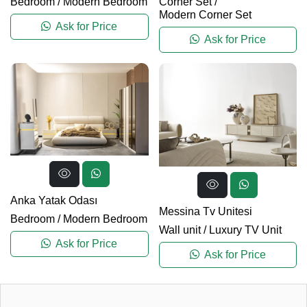
Bedroom
/
Modern Bedroom
Corner Set
/
Modern Corner Set
Ask for Price
Ask for Price
Anka Yatak Odası
Messina Tv Unitesi
Bedroom
/
Modern Bedroom
Wall unit
/
Luxury TV Unit
Ask for Price
Ask for Price