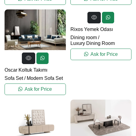
Rixos Yemek Odası
Dining room
/
Luxury Dining Room
Ask for Price
Oscar Koltuk Takımı
Sofa Set
/
Modern Sofa Set
Ask for Price