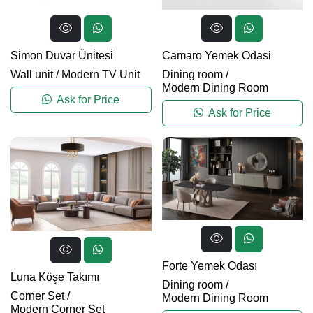
Si̇mon Duvar Üni̇tesi̇
Camaro Yemek Odasi
Wall unit
/
Modern TV Unit
Dining room
/
Modern Dining Room
Ask for Price
Ask for Price
Forte Yemek Odası
Luna Köşe Takımı
Dining room
/
Corner Set
/
Modern Dining Room
Modern Corner Set