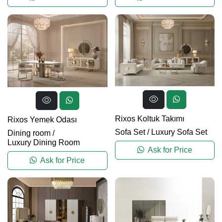
Rixos Koltuk Takımı
Rixos Yemek Odası
Sofa Set
/
Luxury Sofa Set
Dining room
/
Luxury Dining Room
Ask for Price
Ask for Price